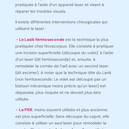
pratiquée à l’aide d’un appareil laser et visant à
réparer les troubles visuels.
Il existe différentes interventions chirurgicales qui
utilisent le laser :
–
Le Lasik femtoseconde
est la technique la plus
pratiquée chez Novacorpus. Elle consiste à pratiquer
une incision superficielle (
découpe du volet)
, à l’aide
d’un laser (dit femtoseconde) et, ensuite, à
remodeler la cornée de l’œil avec un second laser
(dit excimer). A noter que la technique dite du Lasik
(non femtoseconde. Le volet est découpé par un
bistouri mécanique moins précis qu’un laser) est
dépassée, plus risquée et ne devrait plus être
utilisée.
–
La PKR
, moins souvent utilisée et plus ancienne,
est plus superficielle. Sans découpe du capot, elle
consiste à utiliser un seul laser pour remodeler la