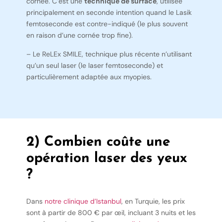
cornée. C’est une
technique de surface
, utilisée
principalement en seconde intention quand le Lasik
femtoseconde est contre-indiqué (le plus souvent
en raison d’une cornée trop fine).
– Le ReLEx SMILE, technique plus récente n’utilisant
qu’un seul laser (le laser femtoseconde) et
particulièrement adaptée aux myopies.
2) Combien coûte une
opération laser des yeux
?
Dans
notre clinique d’Istanbul
, en Turquie, les prix
sont à partir de 800 € par œil, incluant 3 nuits et les