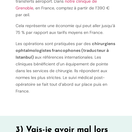
transferts aéroport. Dans
notre clinique de
Grenoble
, en France, comptez à partir de 1’390 €
par œil.
Cela représente une économie qui peut aller jusqu’à
75 % par rapport aux tarifs moyens en France.
Les opérations sont pratiquées par des
chirurgiens
ophtalmologistes
francophones (traducteur à
Istanbul)
aux références internationales. Les
cliniques bénéficient d’un équipement de pointe
dans les services de chirurgie. Ils répondent aux
normes les plus strictes. Le suivi médical post-
opératoire se fait tout d’abord sur place puis en
France.
3) Vais-je avoir mal lors