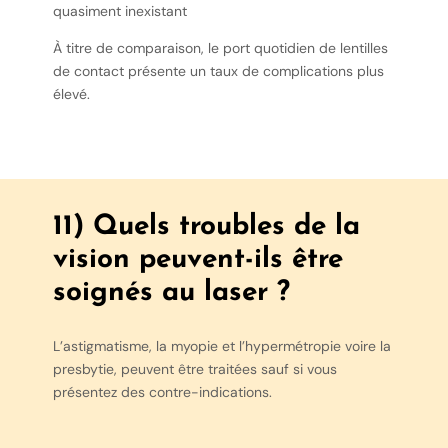
quasiment inexistant
À titre de comparaison, le port quotidien de lentilles
de contact présente un taux de complications plus
élevé.
11) Quels troubles de la
vision peuvent-ils être
soignés au laser ?
L’astigmatisme, la myopie et l’hypermétropie voire la
presbytie, peuvent être traitées sauf si vous
présentez des contre-indications.