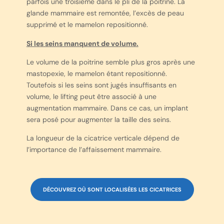
parfois une troisième dans le pli de la poitrine. La
glande mammaire est remontée, l’excès de peau
supprimé et le mamelon repositionné.
Si les seins manquent de volume.
Le volume de la poitrine semble plus gros après une
mastopexie, le mamelon étant repositionné.
Toutefois si les seins sont jugés insuffisants en
volume, le lifting peut être associé à une
augmentation mammaire. Dans ce cas, un implant
sera posé pour augmenter la taille des seins.
La longueur de la cicatrice verticale dépend de
l’importance de l’affaissement mammaire.
DÉCOUVREZ OÙ SONT LOCALISÉES LES CICATRICES