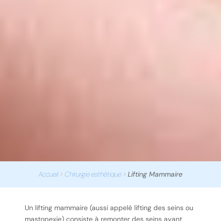
Accueil
>
Chirurgie esthétique
>
Lifting Mammaire
Un lifting mammaire (aussi appelé lifting des seins ou
mastopexie) consiste à remonter des seins ayant