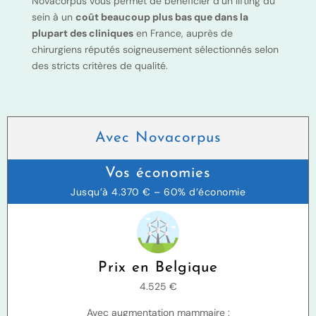
Novacorpus vous permet de bénéficier d’un lifting du
sein à un
coût beaucoup plus bas que dans la
plupart des cliniques
en France, auprès de
chirurgiens réputés soigneusement sélectionnés selon
des stricts critères de qualité.
Avec Novacorpus
Vos économies
Jusqu’à 4.370 € – 60% d’économie
Prix en Belgique
4.525 €
Avec augmentation mammaire :