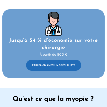
Jusqu’à 54 % d’économie sur votre
chirurgie
À partir de 800 €
PARLEZ-EN AVEC UN SPÉCIALISTE
Qu’est ce que la myopie ?