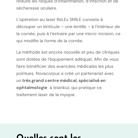
réduire les risques d’inflammation, d’infection et de
sécheresse oculaire.
L’opération au laser ReLEx SMILE consiste à
découper un lenticule – une lentille – à l’intérieur de
la cornée, puis à l’extraire par une micro-incision, ce
qui modifie la forme de la cornée.
La méthode est encore nouvelle et peu de cliniques
sont dotées de l’équipement adéquat. Afin de vous
faire bénéficier des avancées médicales les plus
pointues, Novacorpus a créé un partenariat avec
un
très grand centre médical, spécialisé en
ophtalmologie
à Istanbul, qui pratique ce
traitement laser de la myopie.