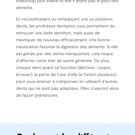
beaucoup plus stable et elle n’altère pas le goût des
aliments.
En reconstruisant ou remplaçant une ou plusieurs
dents, les prothèses dentaires vous permettent de
retrouver une belle dentition, mais aussi de
mastiquer de nouveau efficacement. Une bonne
mastication favorise la digestion des aliments. Si elle
est gênée par des dents manquantes, cela risque
d’affecter votre état de santé générale. De plus,
chaque dent ayant sa fonction (déchirer, couper,
écraser), la perte de l’une d’elle (a fortiori plusieurs)
peut vous amener à compenser en utilisant d’autres
dents qui ne sont pas adaptées. Elles s’useront alors
de façon prématurée.