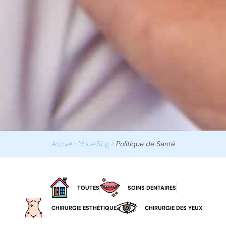
Accueil
>
Notre Blog
>
Politique de Santé
TOUTES
SOINS DENTAIRES
CHIRURGIE ESTHÉTIQUE
CHIRURGIE DES YEUX