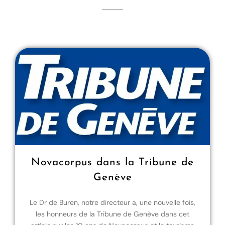
Novacorpus dans la Tribune de
Genève
Le Dr de Buren, notre directeur a, une nouvelle fois,
les honneurs de la Tribune de Genève dans cet