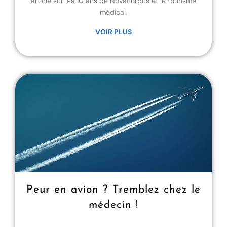
article sur les 10 ans de Novacorpus et le tourisme
médical.
VOIR PLUS
Peur en avion ? Tremblez chez le
médecin !