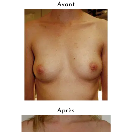
Avant
Après