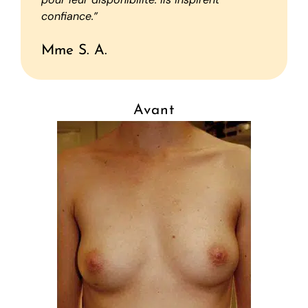
confiance.”
Mme S. A.
Avant