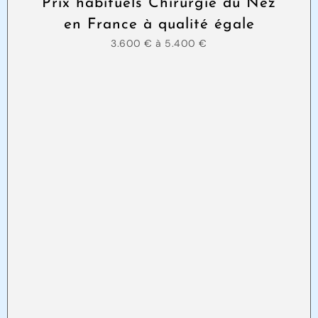
Prix habituels Chirurgie du Nez
en France à qualité égale
3.600 € à 5.400 €