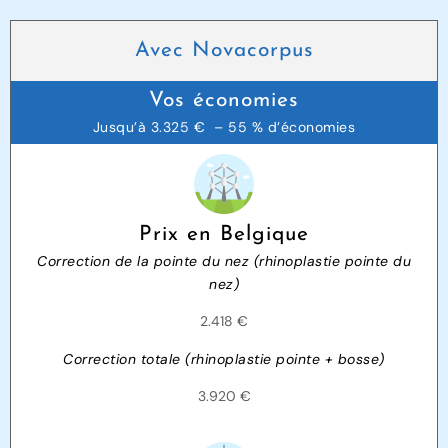
Avec Novacorpus
Vos économies
Jusqu’à 3.325 € – 55 % d’économies
Prix en Belgique
Correction de la pointe du nez (rhinoplastie pointe du
nez)
2.418 €
Correction totale (rhinoplastie pointe + bosse)
3.920 €