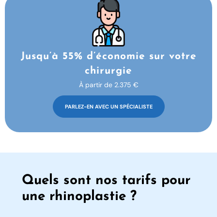
Jusqu’à 55% d’économie sur votre
chirurgie
À partir de 2.375 €
PARLEZ-EN AVEC UN SPÉCIALISTE
Quels sont nos tarifs pour
une rhinoplastie ?