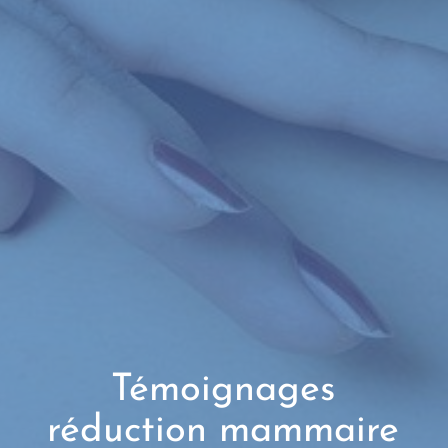
Témoignages
réduction mammaire