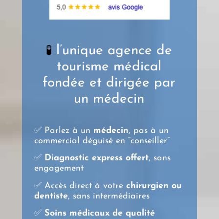
l’unique agence de
🧪
tourisme médical
fondée et dirigée par
un médecin
✅ Parlez à un
médecin
, pas à un
commercial déguisé en “conseiller”
✅
Diagnostic express offert
, sans
engagement
✅ Accès direct à votre
chirurgien ou
dentiste
, sans intermédiaires
✅
Soins médicaux de qualité