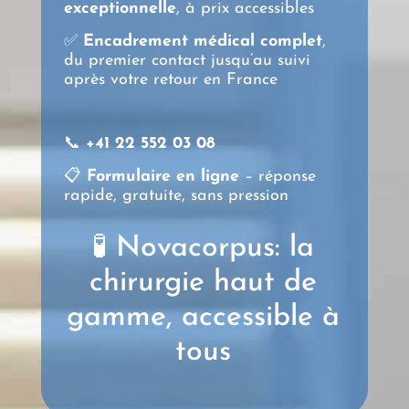
exceptionnelle
, à prix accessibles
✅
Encadrement médical complet
,
du premier contact jusqu’au suivi
après votre retour en France
📞
+41 22 552 03 08
📋
Formulaire en ligne
– réponse
rapide, gratuite, sans pression
🧪 Novacorpus: la
chirurgie haut de
gamme, accessible à
tous