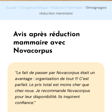
Accueil
>
Chirurgie esthétique
>
Réduction Mammaire
>
Témoignages
réduction mammaire
Avis après réduction
mammaire avec
Novacorpus
“Le fait de passer par Novacorpus était un
avantage : organisation de tout !!! C’est
parfait. Le prix total est moins cher que
chez nous. Je recommande Novacorpus
pour leur disponibilité. Ils inspirent
confiance.”