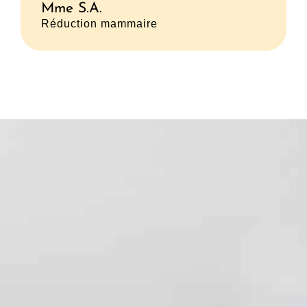
Mme S.A.
Réduction mammaire