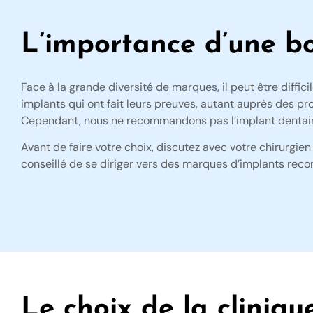
L’importance d’une b
Face à la grande diversité de marques, il peut être diffi
implants qui ont fait leurs preuves, autant auprès des pr
Cependant, nous ne recommandons pas l’implant dentaire
Avant de faire votre choix, discutez avec votre chirurgie
conseillé de se diriger vers des marques d’implants recon
Le choix de la cliniqu