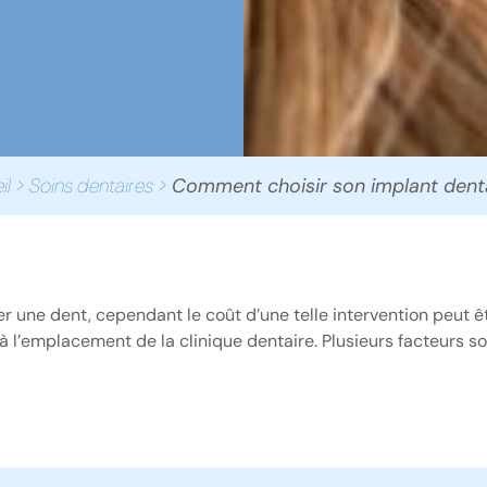
il
>
Soins dentaires
>
Comment choisir son implant denta
er une dent, cependant le coût d’une telle intervention peut êt
t à l’emplacement de la clinique dentaire. Plusieurs facteurs 