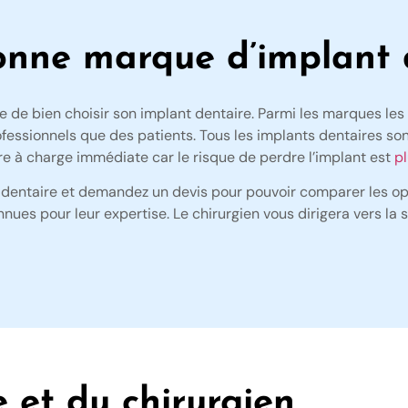
onne marque d’implant 
cile de bien choisir son implant dentaire. Parmi les marques l
ofessionnels que des patients. Tous les implants dentaires so
 à charge immédiate car le risque de perdre l’implant est
pl
n dentaire et demandez un devis pour pouvoir comparer les opt
nues pour leur expertise. Le chirurgien vous dirigera vers la 
e et du chirurgien