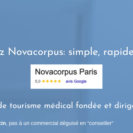
z Novacorpus: simple, rapide
de tourisme médical fondée et diri
in
, pas à un commercial déguisé en “conseiller”