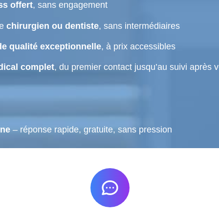
s offert
, sans engagement
re
chirurgien ou dentiste
, sans intermédiaires
e qualité exceptionnelle
, à prix accessibles
ical complet
, du premier contact jusqu’au suivi après 
gne
– réponse rapide, gratuite, sans pression