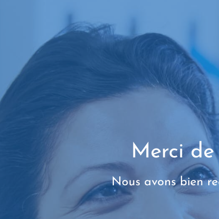
Merci
de
Nous avons bien re