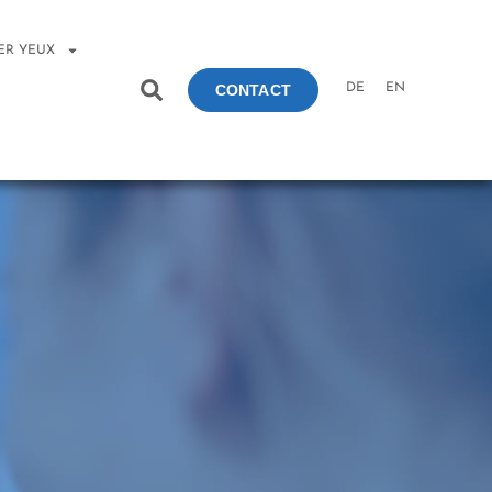
ER YEUX
DE
EN
CONTACT