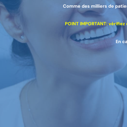
Comme des milliers de patien
POINT IMPORTANT: vérifiez 
En c