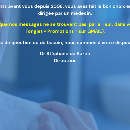
ts avant vous depuis 2008, vous avez fait le bon choix 
dirigée par un médecin.
que nos messages ne se trouvent pas, par erreur, dans vo
l’onglet « Promotions » sur GMAIL).
as de question ou de besoin, nous sommes à votre disposi
Dr Stéphane de Buren
Directeur