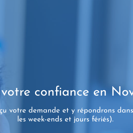
 votre confiance en Nov
çu votre demande et y répondrons dans 
les week-ends et jours fériés).