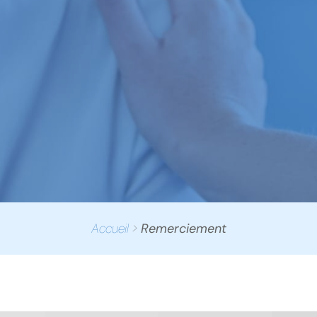
Accueil
>
Remerciement