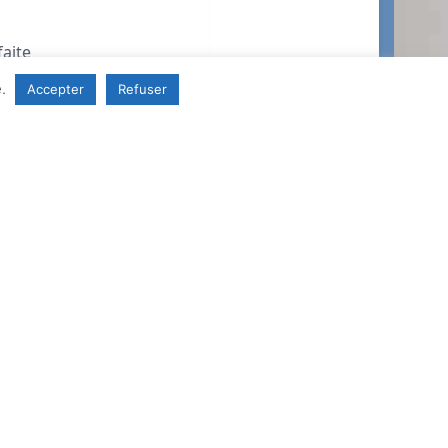
e.
Accepter
Refuser