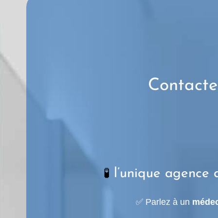
Contacte
l’unique agence 
🧪
✅ Parlez à un
médec