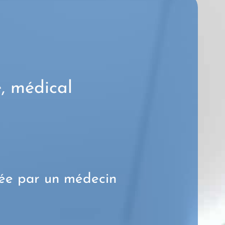
, médical
gée par un médecin