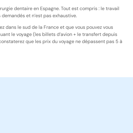
urgie dentaire en Espagne. Tout est compris : le travail
lus demandés et n’est pas exhaustive.
bitez dans le sud de la France et que vous pouvez vous
ant le voyage (les billets d’avion + le transfert depuis
us constaterez que les prix du voyage ne dépassent pas 5 à