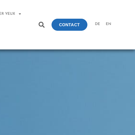
ER YEUX
DE
EN
CONTACT