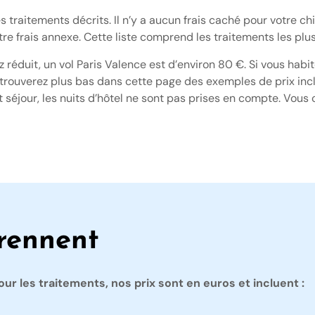
traitements décrits. Il n’y a aucun frais caché pour votre chir
 autre frais annexe. Cette liste comprend les traitements les p
ssez réduit, un vol Paris Valence est d’environ 80 €. Si vous ha
 trouverez plus bas dans cette page des exemples de prix inclu
urt séjour, les nuits d’hôtel ne sont pas prises en compte. Vo
rennent
ur les traitements, nos prix sont en euros et incluent :