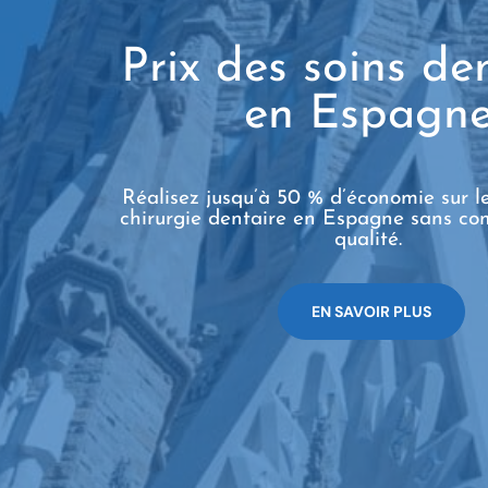
Prix des soins de
en Espagn
Réalisez jusqu’à 50 % d’économie sur le
chirurgie dentaire en Espagne sans co
qualité.
EN SAVOIR PLUS