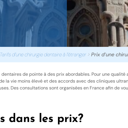
Tarifs d’une chirurgie dentaire à l’étranger
>
Prix d’une chir
entaires de pointe à des prix abordables. Pour une qualité au
 de la vie moins élevé et des accords avec des cliniques ult
euses. Des consultations sont organisées en France afin de vo
us dans les prix?