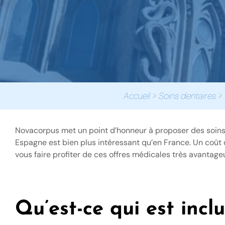
Accueil
>
Soins dentaires
>
Novacorpus met un point d’honneur à proposer des soins d
Espagne est bien plus intéressant qu’en France. Un coût
vous faire profiter de ces offres médicales très avantag
Qu’est-ce qui est incl