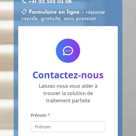
📞
+41 22 552 03 08
📋
Formulaire en ligne
– réponse
rapide, gratuite, sans pression