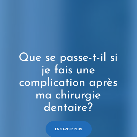
Que se passe-t-il si
je fais une
complication après
ma chirurgie
dentaire?
EN SAVOIR PLUS