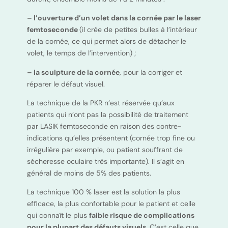
– l’ouverture d’un volet dans la cornée par le laser
femtoseconde
(il crée de petites bulles à l’intérieur
de la cornée, ce qui permet alors de détacher le
volet, le temps de l’intervention) ;
– la sculpture de la cornée
, pour la corriger et
réparer le défaut visuel.
La technique de la PKR n’est réservée qu’aux
patients qui n’ont pas la possibilité de traitement
par LASIK femtoseconde en raison des contre-
indications qu’elles présentent (cornée trop fine ou
irrégulière par exemple, ou patient souffrant de
sécheresse oculaire très importante). Il s’agit en
général de moins de 5% des patients.
La technique 100 % laser est la solution la plus
efficace, la plus confortable pour le patient et celle
qui connaît le plus
faible risque de complications
pour la plupart des défauts visuels
. C’est celle que