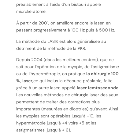
préalablement à l’aide d’un bistouri appelé
microkératome.
À partir de 2001, on améliore encore le laser, en
passant progressivement à 100 Hz puis à 500 Hz.
La méthode du LASIK est alors généralisée au
détriment de la méthode de la PKR.
Depuis 2004 (dans les meilleurs centres), que ce
soit pour l’opération de la myopie, de l’astigmatisme
ou de l’hypermétropie, on pratique
la chirurgie 100
%
,
laser
,ce qui inclus la découpe préalable, faite
grâce à un autre laser, appelé
laser femtoseconde
.
Les nouvelles méthodes de chirurgie laser des yeux
permettent de traiter des corrections plus
importantes (mesurées en dioptries) qu’avant. Ainsi
les myopies sont opérables jusqu’à -10, les
hypermétropie jusqu’à +4 voire +5 et les
astigmatismes, jusqu’à + 6).