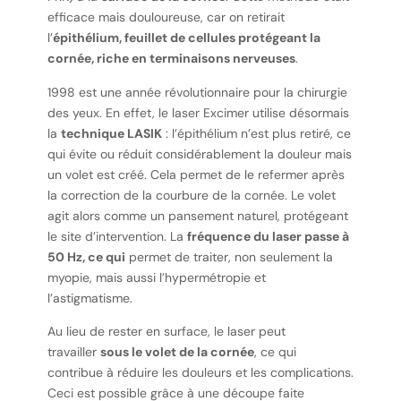
efficace mais douloureuse, car on retirait
l’
épithélium, feuillet de cellules protégeant la
cornée, riche en terminaisons nerveuses
.
1998 est une année révolutionnaire pour la chirurgie
des yeux. En effet, le laser Excimer utilise désormais
la
technique LASIK
: l’épithélium n’est plus retiré, ce
qui évite ou réduit considérablement la douleur mais
un volet est créé. Cela permet de le refermer après
la correction de la courbure de la cornée. Le volet
agit alors comme un pansement naturel, protégeant
le site d’intervention. La
fréquence du laser passe à
50 Hz, ce qui
permet de traiter, non seulement la
myopie, mais aussi l’hypermétropie et
l’astigmatisme.
Au lieu de rester en surface, le laser peut
travailler
sous le volet de la cornée
, ce qui
contribue à réduire les douleurs et les complications.
Ceci est possible grâce à une découpe faite