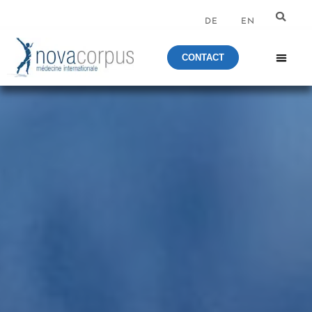
DE
EN
CONTACT