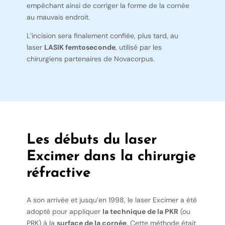
empêchant ainsi de corriger la forme de la cornée
au mauvais endroit.
L’incision sera finalement confiée, plus tard, au
laser
LASIK femtoseconde
, utilisé par les
chirurgiens partenaires de Novacorpus.
Les débuts du laser
Excimer dans la chirurgie
réfractive
A son arrivée et jusqu’en 1998, le laser Excimer a été
adopté pour appliquer
la technique de la PKR
(ou
PRK) à la
surface de la cornée
. Cette méthode était