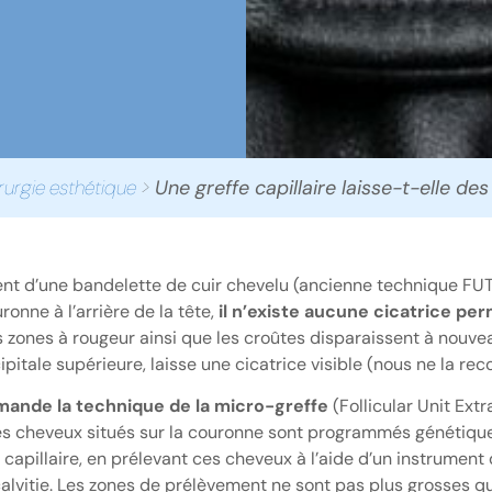
rurgie esthétique
>
Une greffe capillaire laisse-t-elle des
ment d’une bandelette de cuir chevelu (ancienne technique FUT)
onne à l’arrière de la tête,
il n’existe aucune cicatrice p
 zones à rougeur ainsi que les croûtes disparaissent à nouvea
pitale supérieure, laisse une cicatrice visible (nous ne la r
nde la technique de la micro-greffe
(Follicular Unit Ext
Les cheveux situés sur la couronne sont programmés génétique
 capillaire, en prélevant ces cheveux à l’aide d’un instrument 
alvitie. Les zones de prélèvement ne sont pas plus grosses qu’