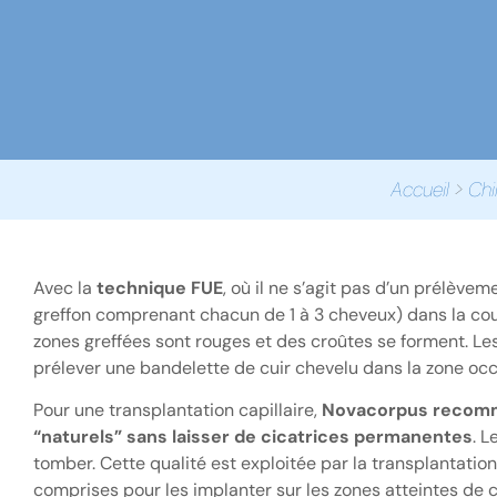
Accueil
>
Chi
Avec la
technique FUE
, où il ne s’agit pas d’un prélève
greffon comprenant chacun de 1 à 3 cheveux) dans la cour
zones greffées sont rouges et des croûtes se forment.
Les
prélever une bandelette de cuir chevelu dans la zone occi
Pour une transplantation capillaire,
Novacorpus recomma
“naturels” sans laisser de cicatrices permanentes
. 
tomber. Cette qualité est exploitée par la transplantation
comprises pour les implanter sur les zones atteintes de c