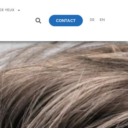
ER YEUX
DE
EN
CONTACT