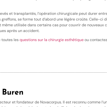
vés et transplantés, l’opération chirurgicale peut durer entre
les greffons, se forme tout d’abord une légère croûte. Celle-ci 
est même utilisée dans certains cas pour couvrir de nouveaux c
ues après un accident.
c toutes les
questions sur la chirurgie esthétique
ou contactez
 Buren
recteur et fondateur de Novacorpus. Il est reconnu comme l’u