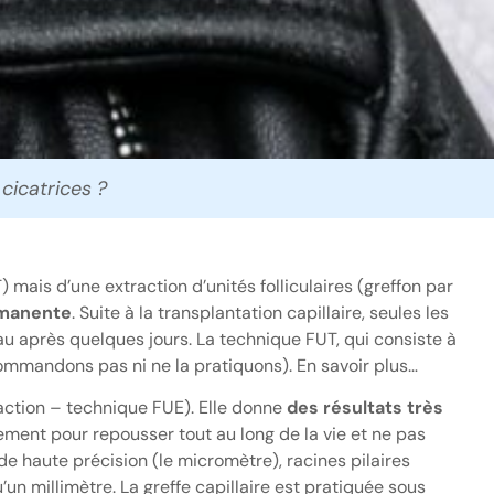
 cicatrices ?
 mais d’une extraction d’unités folliculaires (greffon par
ermanente
. Suite à la transplantation capillaire, seules les
u après quelques jours. La technique FUT, qui consiste à
ecommandons pas ni ne la pratiquons). En savoir plus…
raction – technique FUE). Elle donne
des résultats très
ment pour repousser tout au long de la vie et ne pas
de haute précision (le micromètre), racines pilaires
un millimètre. La greffe capillaire est pratiquée sous