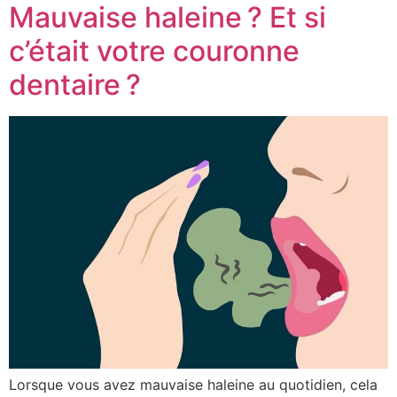
Mauvaise haleine ? Et si
c’était votre couronne
dentaire ?
Lorsque vous avez mauvaise haleine au quotidien, cela