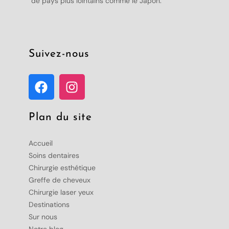
de pays plus lointains comme le Japon.
Suivez-nous
Plan du site
Accueil
Soins dentaires
Chirurgie esthétique
Greffe de cheveux
Chirurgie laser yeux
Destinations
Sur nous